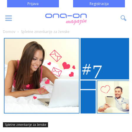
Prijava
Registracija
Domov
Spletne zmenkarije za ženske
Spletne zmenkarije za ženske