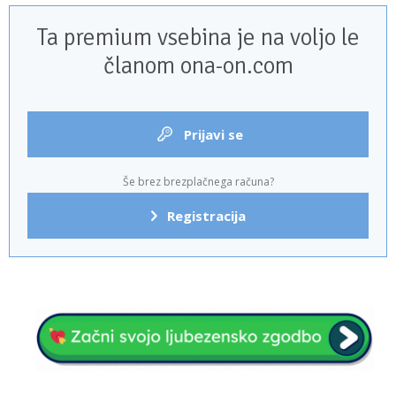
Ta premium vsebina je na voljo le
članom ona-on.com
Prijavi se
Še brez brezplačnega računa?
Registracija