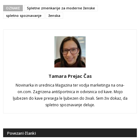
OZNAKE
Spletne zmenkarije za moderne ženske
spletno spoznavanje
ženska
Tamara Prejac Čas
Novinarka in urednica Magazina ter vodja marketinga na ona-
on.com. Zagrizena antišportnica in odvisnica od kave. Mojo
ljubezen do kave presega le ljubezen do živali. Sem živ dokaz, da
spletno spoznavanje deluje.
Povezani članki