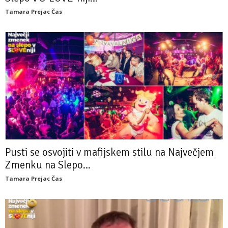
Tamara Prejac Čas
Pusti se osvojiti v mafijskem stilu na Največjem
Zmenku na Slepo...
Tamara Prejac Čas