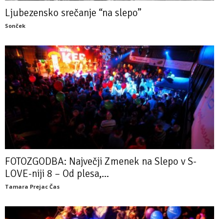
Ljubezensko srečanje “na slepo”
Sonček
FOTOZGODBA: Največji Zmenek na Slepo v S-
LOVE-niji 8 – Od plesa,...
Tamara Prejac Čas