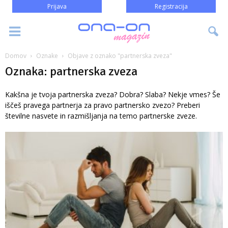
Prijava
Registracija
Domov
Oznake
Objave z oznako "partnerska zveza"
Oznaka: partnerska zveza
Kakšna je tvoja partnerska zveza? Dobra? Slaba? Nekje vmes? Še
iščeš pravega partnerja za pravo partnersko zvezo? Preberi
številne nasvete in razmišljanja na temo partnerske zveze.