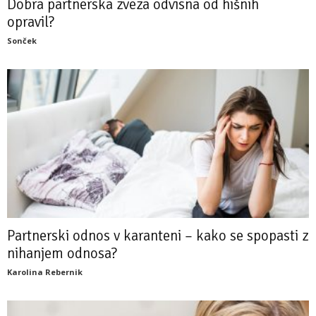
Dobra partnerska zveza odvisna od hišnih
opravil?
Sonček
Partnerski odnos v karanteni – kako se spopasti z
nihanjem odnosa?
Karolina Rebernik