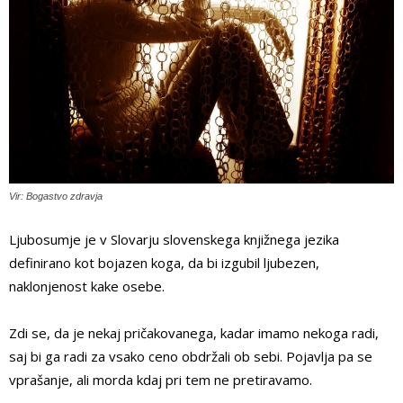
Vir: Bogastvo zdravja
Ljubosumje je v Slovarju slovenskega knjižnega jezika
definirano kot bojazen koga, da bi izgubil ljubezen,
naklonjenost kake osebe.
Zdi se, da je nekaj pričakovanega, kadar imamo nekoga radi,
saj bi ga radi za vsako ceno obdržali ob sebi. Pojavlja pa se
vprašanje, ali morda kdaj pri tem ne pretiravamo.