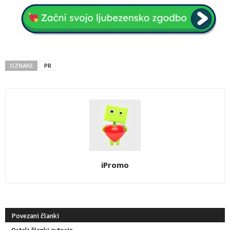
OZNAKE
PR
iPromo
Povezani članki