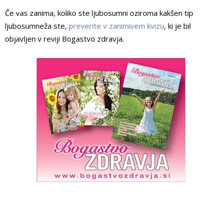
Če vas zanima, koliko ste ljubosumni oziroma kakšen tip
ljubosumneža ste,
preverite v zanimivem kvizu
, ki je bil
objavljen v reviji Bogastvo zdravja.