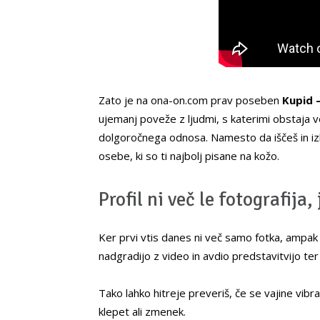
Zato je na ona-on.com prav poseben
Kupid –
ujemanj poveže z ljudmi, s katerimi obstaja 
dolgoročnega odnosa. Namesto da iščeš in izb
osebe, ki so ti najbolj pisane na kožo.
Profil ni več le fotografija
Ker prvi vtis danes ni več samo fotka, ampak 
nadgradijo z video in avdio predstavitvijo t
Tako lahko hitreje preveriš, če se vajine vibra
klepet ali zmenek.