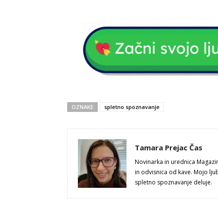
OZNAKE
spletno spoznavanje
Tamara Prejac Čas
Novinarka in urednica Magazi
in odvisnica od kave. Mojo lju
spletno spoznavanje deluje.