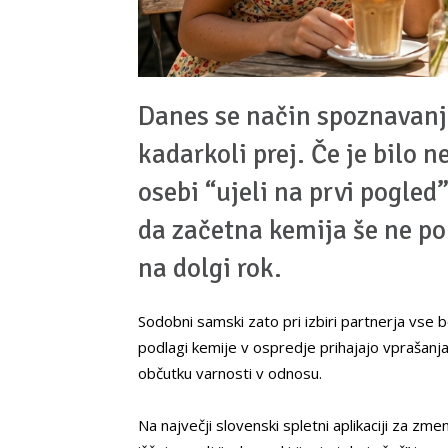
Danes se način spoznavanja
kadarkoli prej. Če je bilo 
osebi “ujeli na prvi pogled”
da začetna kemija še ne p
na dolgi rok.
Sodobni samski zato pri izbiri partnerja vse b
podlagi kemije v ospredje prihajajo vprašanja
občutku varnosti v odnosu.
Na največji slovenski spletni aplikaciji za 