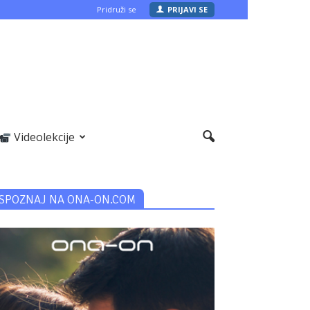
Pridruži se
PRIJAVI SE
Videolekcije
SPOZNAJ NA ONA-ON.COM