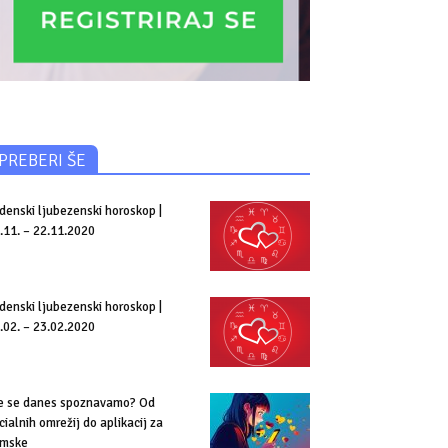
PREBERI ŠE
denski ljubezenski horoskop |
.11. – 22.11.2020
denski ljubezenski horoskop |
.02. – 23.02.2020
e se danes spoznavamo? Od
cialnih omrežij do aplikacij za
mske