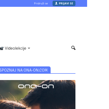
Pridruži se
PRIJAVI SE
Videolekcije
SPOZNAJ NA ONA-ON.COM