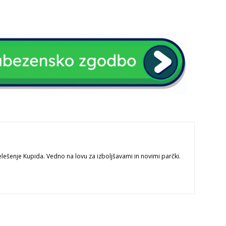
lešenje Kupida. Vedno na lovu za izboljšavami in novimi parčki.