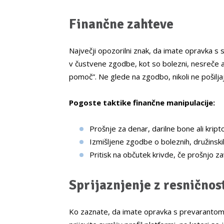
Finančne zahteve
Največji opozorilni znak, da imate opravka s 
v čustvene zgodbe, kot so bolezni, nesreče a
pomoč”. Ne glede na zgodbo, nikoli ne pošilja
Pogoste taktike finančne manipulacije:
Prošnje za denar, darilne bone ali krip
Izmišljene zgodbe o boleznih, družinskih
Pritisk na občutek krivde, če prošnjo zavr
Sprijaznjenje z resničnos
Ko zaznate, da imate opravka s prevarantom, 