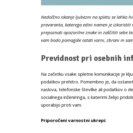
Nedolžno iskanje ljubezni na spletu se lahko hi
prevaranta, katerega edini namen je izkoristiti
prepoznati opozorilne znake in zaščititi sebe te
vam bodo pomagale ostati varni, zbrani in samo
Previdnost pri osebnih i
Na začetku vsake spletne komunikacije je klju
podatkov prehitro. Pomembno je, da ostanete
naslova, telefonske številke ali podatkov o 
socialnega inženiringa, s katerimi želijo pridob
uporabijo proti vam.
Priporočeni varnostni ukrepi: