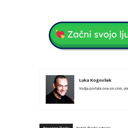
Luka Kogovšek
Vodja portala ona-on.com, ute