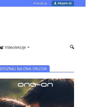
Pridruži se
PRIJAVI SE
Videolekcije
SPOZNAJ NA ONA-ON.COM