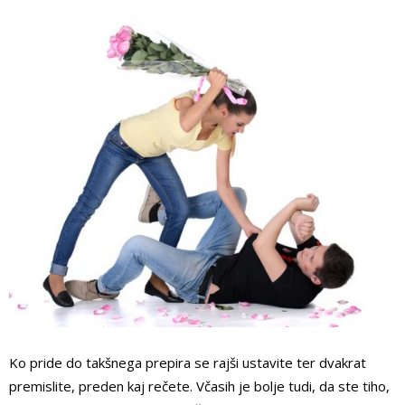
Ko pride do takšnega prepira se rajši ustavite ter dvakrat
premislite, preden kaj rečete. Včasih je bolje tudi, da ste tiho,