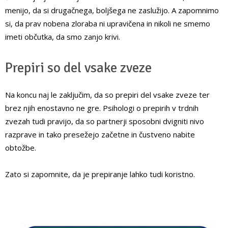
menijo, da si drugačnega, boljšega ne zaslužijo. A zapomnimo
si, da prav nobena zloraba ni upravičena in nikoli ne smemo
imeti občutka, da smo zanjo krivi.
Prepiri so del vsake zveze
Na koncu naj le zaključim, da so prepiri del vsake zveze ter
brez njih enostavno ne gre. Psihologi o prepirih v trdnih
zvezah tudi pravijo, da so partnerji sposobni dvigniti nivo
razprave in tako presežejo začetne in čustveno nabite
obtožbe.
Zato si zapomnite, da je prepiranje lahko tudi koristno.