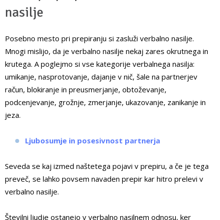
nasilje
Posebno mesto pri prepiranju si zasluži verbalno nasilje.
Mnogi mislijo, da je verbalno nasilje nekaj zares okrutnega in
krutega. A poglejmo si vse kategorije verbalnega nasilja:
umikanje, nasprotovanje, dajanje v nič, šale na partnerjev
račun, blokiranje in preusmerjanje, obtoževanje,
podcenjevanje, grožnje, zmerjanje, ukazovanje, zanikanje in
jeza.
Ljubosumje in posesivnost partnerja
Seveda se kaj izmed naštetega pojavi v prepiru, a če je tega
preveč, se lahko povsem navaden prepir kar hitro prelevi v
verbalno nasilje.
Številni ljudje ostanejo v verbalno nasilnem odnosu, ker