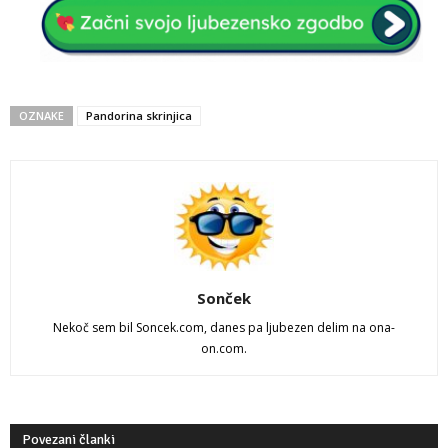
OZNAKE
Pandorina skrinjica
Sonček
Nekoč sem bil Soncek.com, danes pa ljubezen delim na ona-
on.com.
Povezani članki