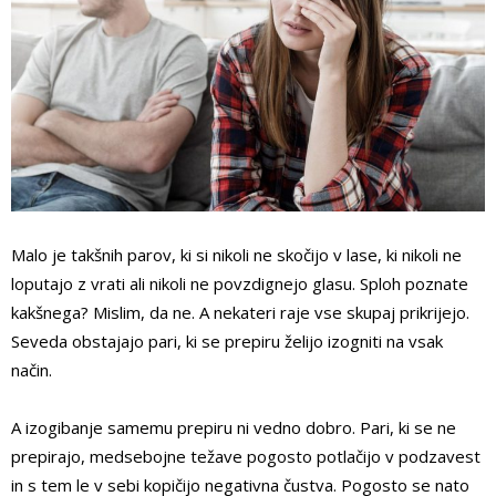
Malo je takšnih parov, ki si nikoli ne skočijo v lase, ki nikoli ne
loputajo z vrati ali nikoli ne povzdignejo glasu. Sploh poznate
kakšnega? Mislim, da ne. A nekateri raje vse skupaj prikrijejo.
Seveda obstajajo pari, ki se prepiru želijo izogniti na vsak
način.
A izogibanje samemu prepiru ni vedno dobro. Pari, ki se ne
prepirajo, medsebojne težave pogosto potlačijo v podzavest
in s tem le v sebi kopičijo negativna čustva. Pogosto se nato