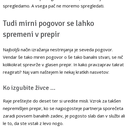
spregledamo. A vsega pač ne moremo spregledati.
Tudi mirni pogovor se lahko
spremeni v prepir
Najboljši način izražanja nestrinjanja je seveda pogovor.
Vendar še tako miren pogovor o še tako banalni stvari, se nič
kolikokrat sprevrže v glasen prepir. In kako pravzaprav takrat
reagirati? Naj vam naštejem le nekaj kratkih nasvetov:
Ko izgubite živce …
Raje preštejte do deset ter si uredite misli. Vzrok za takšen
nepremišljen prepir, ko se najpogosteje partnerja sporečeta
zaradi povsem banalnih zadev, je pogosto slab dan v službi ali
le to, da ste vstali z levo nogo.