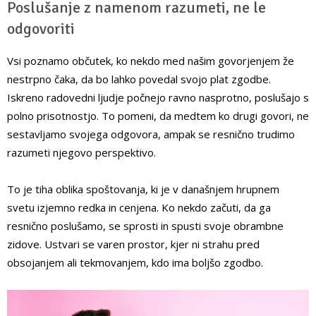
Poslušanje z namenom razumeti, ne le
odgovoriti
Vsi poznamo občutek, ko nekdo med našim govorjenjem že
nestrpno čaka, da bo lahko povedal svojo plat zgodbe.
Iskreno radovedni ljudje počnejo ravno nasprotno, poslušajo s
polno prisotnostjo. To pomeni, da medtem ko drugi govori, ne
sestavljamo svojega odgovora, ampak se resnično trudimo
razumeti njegovo perspektivo.
To je tiha oblika spoštovanja, ki je v današnjem hrupnem
svetu izjemno redka in cenjena. Ko nekdo začuti, da ga
resnično poslušamo, se sprosti in spusti svoje obrambne
zidove. Ustvari se varen prostor, kjer ni strahu pred
obsojanjem ali tekmovanjem, kdo ima boljšo zgodbo.