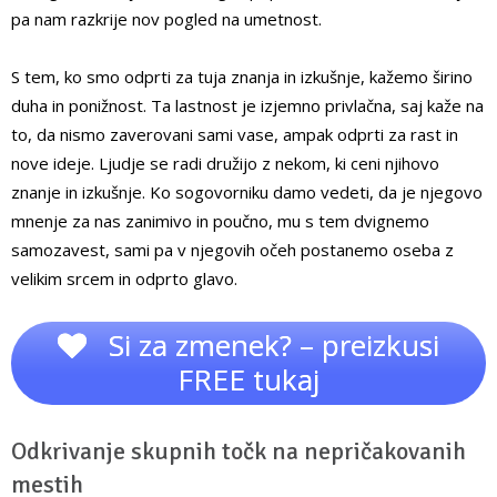
pa nam razkrije nov pogled na umetnost.
S tem, ko smo odprti za tuja znanja in izkušnje, kažemo širino
duha in ponižnost. Ta lastnost je izjemno privlačna, saj kaže na
to, da nismo zaverovani sami vase, ampak odprti za rast in
nove ideje. Ljudje se radi družijo z nekom, ki ceni njihovo
znanje in izkušnje. Ko sogovorniku damo vedeti, da je njegovo
mnenje za nas zanimivo in poučno, mu s tem dvignemo
samozavest, sami pa v njegovih očeh postanemo oseba z
velikim srcem in odprto glavo.
Si za zmenek? – preizkusi
FREE tukaj
Odkrivanje skupnih točk na nepričakovanih
mestih