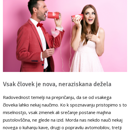
Vsak človek je nova, neraziskana dežela
Radovednost temelji na prepričanju, da se od vsakega
človeka lahko nekaj naučimo. Ko k spoznavanju pristopimo s to
miselnostjo, vsak zmenek ali srečanje postane majhna
pustolovščina, ne glede na izid. Morda nas nekdo nauči nekaj
novega o kuhanju kave, drugi o popravilu avtomobilov, tretji