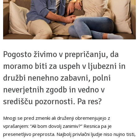
Pogosto živimo v prepričanju, da
moramo biti za uspeh v ljubezni in
družbi nenehno zabavni, polni
neverjetnih zgodb in vedno v
središču pozornosti. Pa res?
Mnogi se pred zmenki ali druženji obremenjujejo z
vprašanjem: “Ali bom dovolj zanimiv?” Resnica pa je
presenetljivo preprosta. Najbolj privlačni ljudje niso nujno tisti,