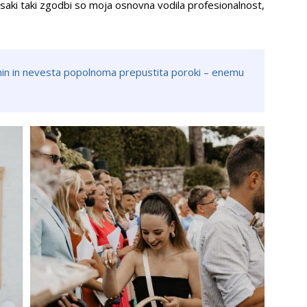
 vsaki taki zgodbi so moja osnovna vodila profesionalnost,
nin in nevesta popolnoma prepustita poroki – enemu