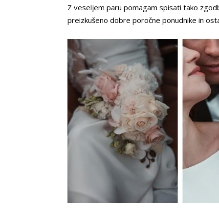
Z veseljem paru pomagam spisati tako zgodbo.
preizkušeno dobre poročne ponudnike in osta