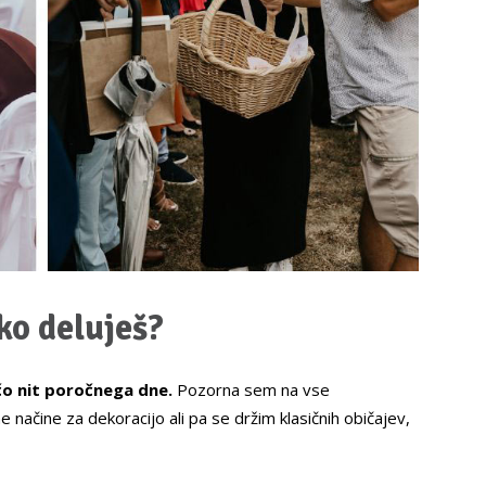
ko deluješ?
o nit poročnega dne.
Pozorna sem na vse
 načine za dekoracijo ali pa se držim klasičnih običajev,