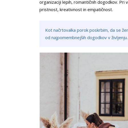
organizaciji lepih, romantičnih dogodkov. Pri
pristnost, kreativnost in empatičnost.
Kot načrtovalka porok poskrbim, da se že
od najpomembnejših dogodkov v življenju.