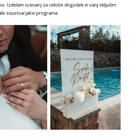
 Izdelam scenarij za celotni dogodek in vanj vključim
le soustvarjalce programa.