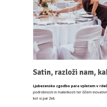
Satin, razloži nam, ka
Ljubezensko zgodbo para vpletem v rdeč
podrobnosti in malenkosti ter iščem inovativne
kot si par želi.