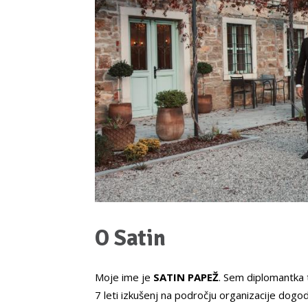
O Satin
Moje ime je
SATIN PAPEŽ
. Sem diplomantka 
7 leti izkušenj na področju organizacije dogo