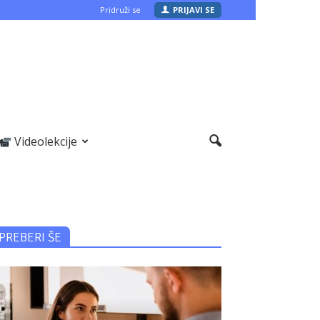
Pridruži se
PRIJAVI SE
Videolekcije
PREBERI ŠE