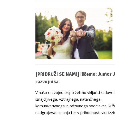
[PRIDRUŽI SE NAM!] Iščemo: Junior 
razvojnika
V našo razvojno ekipo želimo vključiti radove
iznajdljivega, vztrajnega, natančnega,
komunikativnega in odzivnega sodelavca, ki že
nadgrajevati znanja ter v prihodnosti vidi izzi