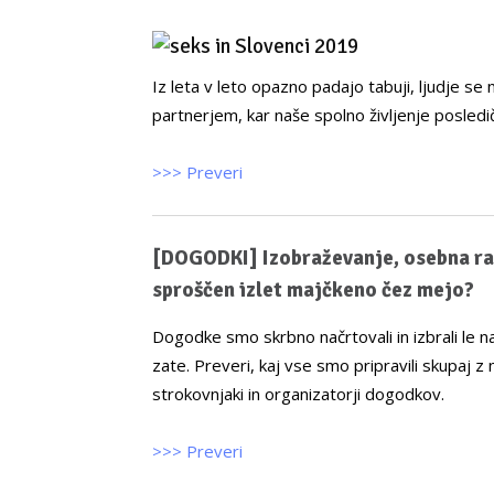
Iz leta v leto opazno padajo tabuji, ljudje s
partnerjem, kar naše spolno življenje posledi
>>> Preveri
[DOGODKI] Izobraževanje, osebna ras
sproščen izlet majčkeno čez mejo?
Dogodke smo skrbno načrtovali in izbrali le n
zate. Preveri, kaj vse smo pripravili skupaj z 
strokovnjaki in organizatorji dogodkov.
>>> Preveri