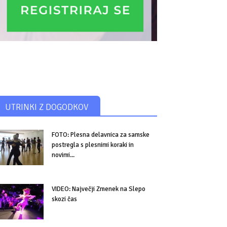
UTRINKI Z DOGODKOV
FOTO: Plesna delavnica za samske
postregla s plesnimi koraki in
novimi...
VIDEO: Največji Zmenek na Slepo
skozi čas