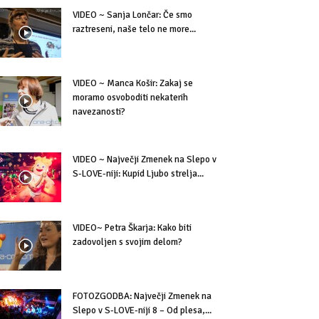
VIDEO ~ Sanja Lončar: Če smo
raztreseni, naše telo ne more...
VIDEO ~ Manca Košir: Zakaj se
moramo osvoboditi nekaterih
navezanosti?
VIDEO ~ Največji Zmenek na Slepo v
S-LOVE-niji: Kupid Ljubo strelja...
VIDEO~ Petra Škarja: Kako biti
zadovoljen s svojim delom?
FOTOZGODBA: Največji Zmenek na
Slepo v S-LOVE-niji 8 – Od plesa,...