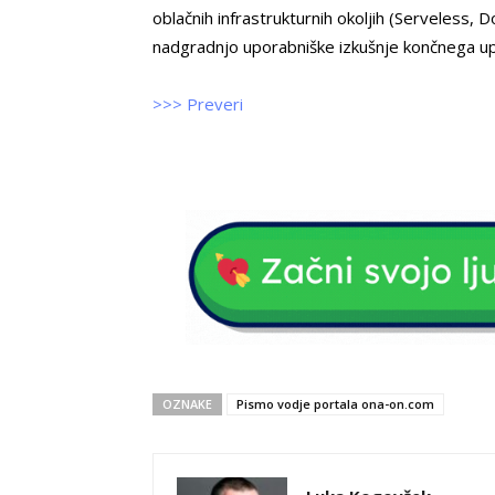
oblačnih infrastrukturnih okoljih (Serveless, 
nadgradnjo uporabniške izkušnje končnega u
>>> Preveri
OZNAKE
Pismo vodje portala ona-on.com