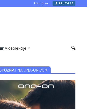
Pridruži se
PRIJAVI SE
Videolekcije
SPOZNAJ NA ONA-ON.COM