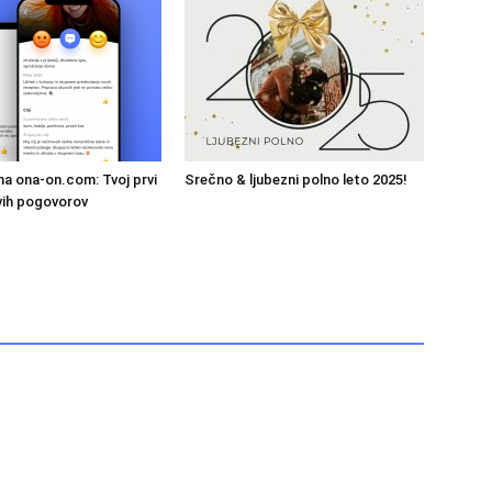
 na ona-on.com: Tvoj prvi
Srečno & ljubezni polno leto 2025!
ivih pogovorov