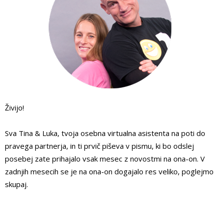
Živijo!
Sva Tina & Luka, tvoja osebna virtualna asistenta na poti do
pravega partnerja, in ti prvič piševa v pismu, ki bo odslej
posebej zate prihajalo vsak mesec z novostmi na ona-on. V
zadnjih mesecih se je na ona-on dogajalo res veliko, poglejmo
skupaj.