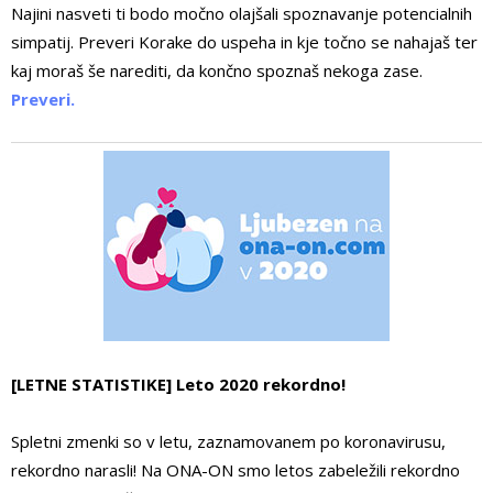
Najini nasveti ti bodo močno olajšali spoznavanje potencialnih
simpatij. Preveri Korake do uspeha in kje točno se nahajaš ter
kaj moraš še narediti, da končno spoznaš nekoga zase.
Preveri.
[LETNE STATISTIKE] Leto 2020 rekordno!
Spletni zmenki so v letu, zaznamovanem po koronavirusu,
rekordno narasli! Na ONA-ON smo letos zabeležili rekordno