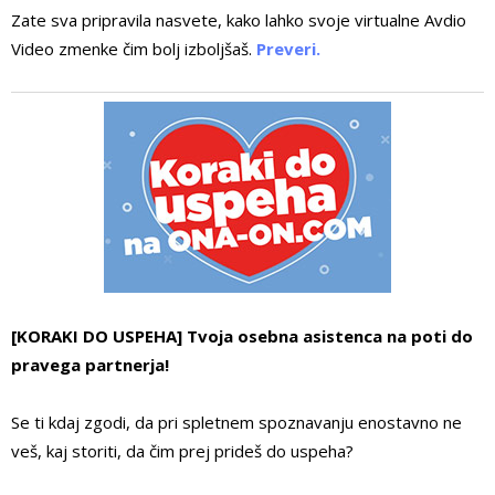
Zate sva pripravila nasvete, kako lahko svoje virtualne Avdio
Video zmenke čim bolj izboljšaš.
Preveri.
[KORAKI DO USPEHA] Tvoja osebna asistenca na poti do
pravega partnerja!
Se ti kdaj zgodi, da pri spletnem spoznavanju enostavno ne
veš, kaj storiti, da čim prej prideš do uspeha?