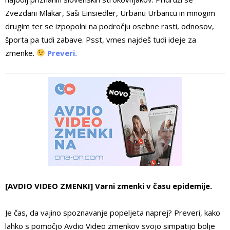
Zvezdani Mlakar, Saši Einsiedler, Urbanu Urbancu in mnogim
drugim ter se izpopolni na področju osebne rasti, odnosov,
športa pa tudi zabave. Psst, vmes najdeš tudi ideje za
zmenke.
Preveri.
[AVDIO VIDEO ZMENKI] Varni zmenki v času epidemije.
Je čas, da vajino spoznavanje popeljeta naprej? Preveri, kako
lahko s pomočjo Avdio Video zmenkov svojo simpatijo bolje