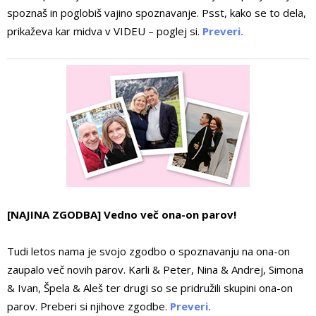
spoznaš in poglobiš vajino spoznavanje. Psst, kako se to dela,
prikaževa kar midva v VIDEU – poglej si.
Preveri.
[NAJINA ZGODBA] Vedno več ona-on parov!
Tudi letos nama je svojo zgodbo o spoznavanju na ona-on
zaupalo več novih parov. Karli & Peter, Nina & Andrej, Simona
& Ivan, Špela & Aleš ter drugi so se pridružili skupini ona-on
parov. Preberi si njihove zgodbe.
Preveri.