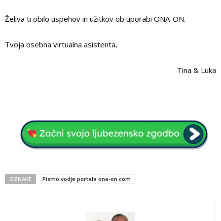
Želiva ti obilo uspehov in užitkov ob uporabi ONA-ON.
Tvoja osebna virtualna asistenta,
Tina & Luka
OZNAKE
Pismo vodje portala ona-on.com