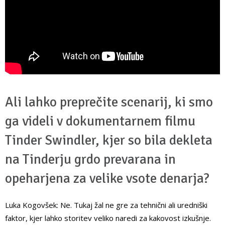
Ali lahko preprečite scenarij, ki smo
ga videli v dokumentarnem filmu
Tinder Swindler, kjer so bila dekleta
na Tinderju grdo prevarana in
opeharjena za velike vsote denarja?
Luka Kogovšek: Ne. Tukaj žal ne gre za tehnični ali uredniški
faktor, kjer lahko storitev veliko naredi za kakovost izkušnje.