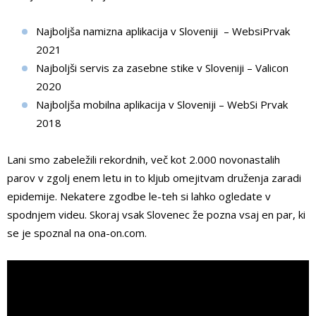
Najboljša namizna aplikacija v Sloveniji – WebsiPrvak
2021
Najboljši servis za zasebne stike v Sloveniji – Valicon
2020
Najboljša mobilna aplikacija v Sloveniji – WebSi Prvak
2018
Lani smo zabeležili rekordnih, več kot 2.000 novonastalih
parov v zgolj enem letu in to kljub omejitvam druženja zaradi
epidemije. Nekatere zgodbe le-teh si lahko ogledate v
spodnjem videu. Skoraj vsak Slovenec že pozna vsaj en par, ki
se je spoznal na ona-on.com.