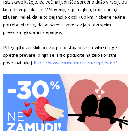
Raziskave kažejo, da večina ljudi išče sorodno dušo v radiju 30
km od svoje lokacije. V Sloveniji, ki je majhna, bi na podlagi
izkušenj rekel, da je to dejansko okoli 100 km. Nobene realne
potrebe ni torej, da se samski izpostavljajo tovrstnim
prevaram globalnih sleparjev.
Poleg ljubezenskih prevar pa obstajajo še številne druge
spletne prevare, o njih se lahko podučite na zelo koristni
povezavi tukaj:
https://www.varninainternetu.si/prevare/
.