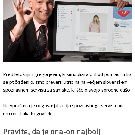
Pred letošnjim gregorjevim, ki simbolizira prihod pomladi in ko
se ptički ženijo, smo preverili utrip na največjem slovenskem
spoznavnem servisu za samske, ki iščejo svojo sorodno dušo.
Na vprašanja je odgovarjal vodja spoznavnega servisa ona-
on.com, Luka Kogovšek.
Pravite, da je ona-on najbolj