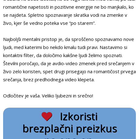
romantične napetosti in pozitivne energije ne bo manjkalo, ko
se najdeta. Spletno spoznavanje skratka vodi na zmenke v
živo, kjer še vedno poteka vse “po starem”.
Najboljši mentalni pristop je, da sproščeno spoznavamo nove
ljudi, med katerimi bo nekdo kmalu tudi pravi. Nastavimo si
kontaktni filter, da določimo kakšne ljudi želimo spoznati.
Številni poročajo, da je avdio-video zmenek pred srečanjem v
živo zelo koristen, spet drugi prisegajo na romantičost prvega
srečanja, brez predhodnega video klepeta.
Odločitev je vaša. Veliko ljubezni in srečno!
Izkoristi
brezplačni preizkus