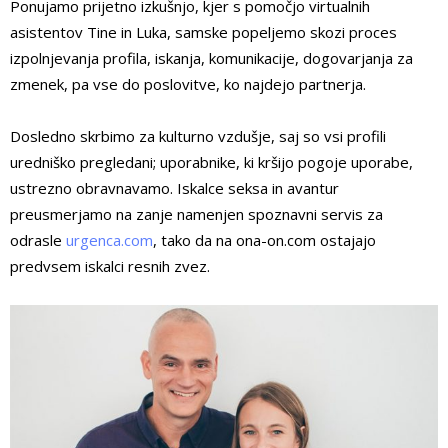
Ponujamo prijetno izkušnjo, kjer s pomočjo virtualnih
asistentov Tine in Luka, samske popeljemo skozi proces
izpolnjevanja profila, iskanja, komunikacije, dogovarjanja za
zmenek, pa vse do poslovitve, ko najdejo partnerja.
Dosledno skrbimo za kulturno vzdušje, saj so vsi profili
uredniško pregledani; uporabnike, ki kršijo pogoje uporabe,
ustrezno obravnavamo. Iskalce seksa in avantur
preusmerjamo na zanje namenjen spoznavni servis za
odrasle
urgenca.com
, tako da na ona-on.com ostajajo
predvsem iskalci resnih zvez.