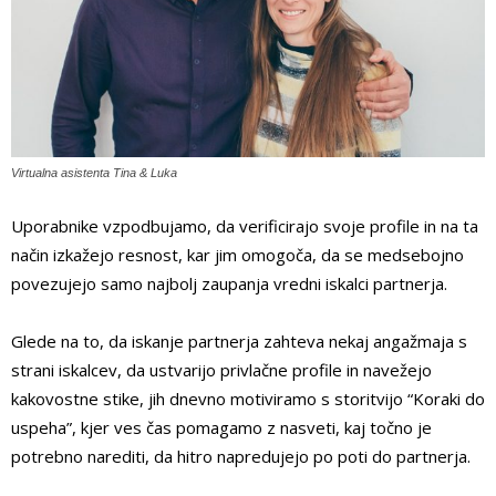
Virtualna asistenta Tina & Luka
Uporabnike vzpodbujamo, da verificirajo svoje profile in na ta
način izkažejo resnost, kar jim omogoča, da se medsebojno
povezujejo samo najbolj zaupanja vredni iskalci partnerja.
Glede na to, da iskanje partnerja zahteva nekaj angažmaja s
strani iskalcev, da ustvarijo privlačne profile in navežejo
kakovostne stike, jih dnevno motiviramo s storitvijo “Koraki do
uspeha”, kjer ves čas pomagamo z nasveti, kaj točno je
potrebno narediti, da hitro napredujejo po poti do partnerja.