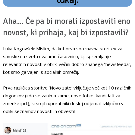
Aha… Če pa bi morali izpostaviti eno
novost, ki prihaja, kaj bi izpostavili?
Luka Kogovšek: Mislim, da kot prva spoznavna storitev za
samske na svetu uvajamo časovnico, t.j. spremljanje
relevantnih novosti v obliki večini dobro znanega “newsfeeda”,
kot smo ga vajeni s socialnih omrežij.
Prva različica storitve ‘Novo zate’ vključuje več kot 10 različnih
dogodkov (kdo se zanima zame, nove fotke, kandidati za
zmenke ipd.), ki so jih uporabniki doslej odjemali izključno v
obliki seznamov novosti in obvestil.