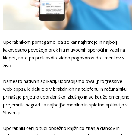
Uporabnikom pomagamo, da se kar najhitreje in najbolj
kakovostno povežejo prek hitrih uvodnih sporočil in vabil na
klepet, nato pa prek avdio-video pogovorov do zmenkov v
živo.
Namesto nativnih aplikacij, uporabljamo pwa (progressive
web apps), ki delujejo v brskalnikih na telefonu in računalniku,
prinašajo prijetno uporabniško izkušnjo in so kot že omenjeno
prejemniki nagrad za najboljšo mobilno in spletno aplikacijo v
Sloveniji.
Uporabniki cenijo tudi obsežno knjižnico znanja člankov in