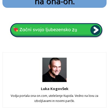
na ona-on.
Luka Kogovšek
Vodja portala ona-on.com, utelešenje Kupida. Vedno na lovu za
izboljšavami in novimi parčki.