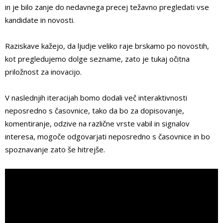
in je bilo zanje do nedavnega precej težavno pregledati vse
kandidate in novosti.
Raziskave kažejo, da ljudje veliko raje brskamo po novostih,
kot pregledujemo dolge sezname, zato je tukaj očitna
priložnost za inovacijo.
V naslednjih iteracijah bomo dodali več interaktivnosti
neposredno s časovnice, tako da bo za dopisovanje,
komentiranje, odzive na različne vrste vabil in signalov
interesa, mogoče odgovarjati neposredno s časovnice in bo
spoznavanje zato še hitrejše.