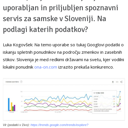
uporabljan in priljubljen spoznavni
servis za samske v Sloveniji. Na
podlagi katerih podatkov?
Luka Kogovšek:
Na temo uporabe so tukaj Googlovi podatki o
iskanju spletnih ponudnikov na področju zmenkov in zasebnih
stikov. Slovenija je med redkimi državami na svetu, kjer vodilni
lokalni ponudnik
ona-on.com
izrazito prekaša konkurenco.
Vir (podatki v živo):
https://trends.google.com/trends/explore?