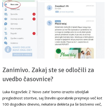
Zanimivo. Zakaj ste se odločili za
uvedbo časovnice?
Luka Kogovšek: Z ‘Novo zate’ bomo izrazito izboljšali
preglednost storitve, saj številni uporabniki prejmejo več kot
100 dogodkov dnevno, nekatera dekleta pa še bistveno več,