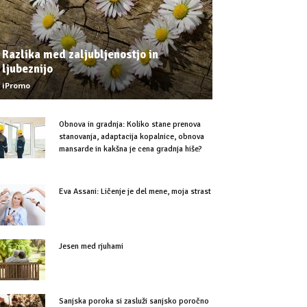
Razlika med zaljubljenostjo in
ljubeznijo
iPromo
Obnova in gradnja: Koliko stane prenova
stanovanja, adaptacija kopalnice, obnova
mansarde in kakšna je cena gradnja hiše?
Eva Assani: Ličenje je del mene, moja strast
Jesen med rjuhami
Sanjska poroka si zasluži sanjsko poročno