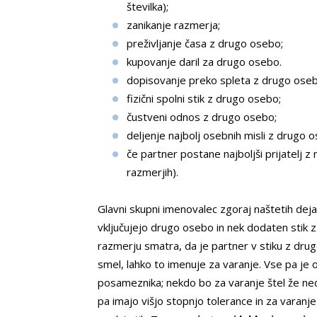
številka);
zanikanje razmerja;
preživljanje časa z drugo osebo;
kupovanje daril za drugo osebo.
dopisovanje preko spleta z drugo oseb
fizični spolni stik z drugo osebo;
čustveni odnos z drugo osebo;
deljenje najbolj osebnih misli z drugo 
če partner postane najboljši prijatelj 
razmerjih).
Glavni skupni imenovalec zgoraj naštetih deja
vključujejo drugo osebo in nek dodaten stik z
razmerju smatra, da je partner v stiku z drug
smel, lahko to imenuje za varanje. Vse pa je 
posameznika; nekdo bo za varanje štel že ne
pa imajo višjo stopnjo tolerance in za varanje 