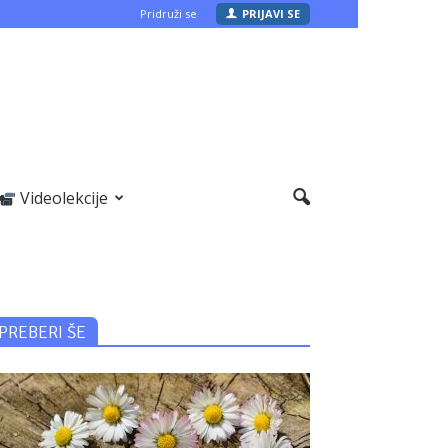
Pridruži se
PRIJAVI SE
Videolekcije
PREBERI ŠE