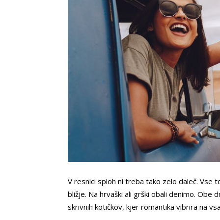
V resnici sploh ni treba tako zelo daleč. Vse t
bližje. Na hrvaški ali grški obali denimo. Obe
skrivnih kotičkov, kjer romantika vibrira na v