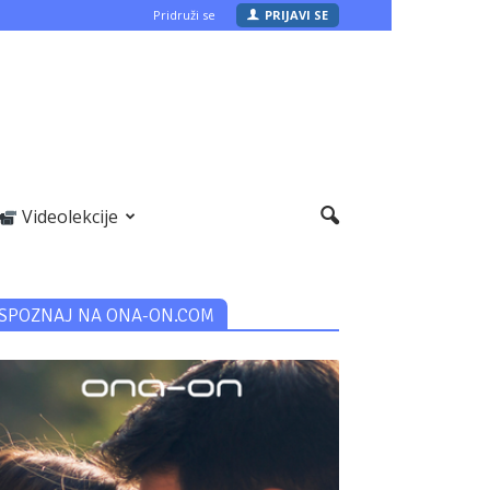
Pridruži se
PRIJAVI SE
Videolekcije
SPOZNAJ NA ONA-ON.COM