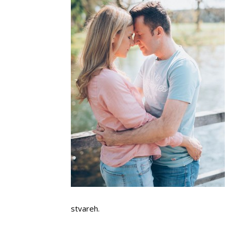
stvareh.