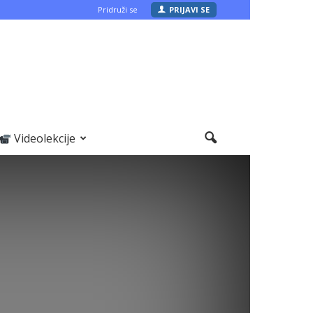
Pridruži se
PRIJAVI SE
Videolekcije