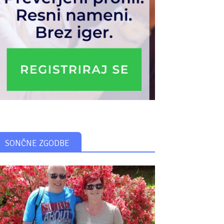
SONČNE ZGODBE