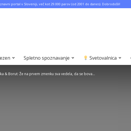
znavni portal v Sloveniji, več kot 29.000 parov (od 2001 do danes). Dobrodošli!
bezen
Spletno spoznavanje
Svetovalnica
ka & Borut: Že na prvem zmenku sva vedela, da se bova...