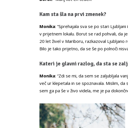
Kam sta šla na prvi zmenek?
Monika
: “Sprehajala sva se po stari Ljubljani 
v prijetnem lokalu. Borut se rad pohvali, da je
20 let živel v Mariboru, razkazoval Ljubljano r
Bilo je tako prijetno, da se še po polnoči nisv
Kateri je glavni razlog, da sta se za
Monika
: “Zdi se mi, da sem se zaljubljala v
več ur klepetala in se spoznavala. Mislim, da
sem ga pa še v živo videla, me je pa dokončno