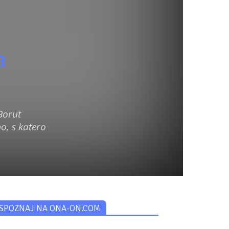
a
Borut
o, s katero
SPOZNAJ NA ONA-ON.COM