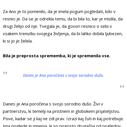
Za Ano je to pomenilo, da je imela pogum pogledati, kdo v
resnici je. Da se je odrekla temu, da bi bila to, kar je mislila, da
drugi želijo od nje. Tvegala je, da govori resnico o sebi v
vsakem trenutku svojega življenja, da bi lahko dobila ljubezen,
ki si jo je želela.
Bila je preprosta sprememba, ki je spremenila vse.
Danes je Ana poročena s svojo sorodno dušo.
Danes je Ana poročena s svojo sorodno dušo. Živi v
partnerstvu, ki temelji na pristnem in globokem prijateljstvu.
Pove, kadar se ji kaj ne zdi prav. Izrazi kaj čuti in kaj potrebuje.
Ima poglede in mnenja, ki so pogosto drugačna od pogledov