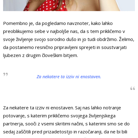
Pomembno je, da pogledamo navznoter, kako lahko
preoblikujemo sebe v najboljše nas, da s tem prikličemo v
svoje življenje svojo sorodno dušo in jo tudi obdržimo. Želimo,
da postanemo resnično pripravljeni sprejeti in soustvarjati
ljubezen z drugim človeškim bitjem.
Za nekatere ta izziv ni enostaven.
Za nekatere ta izziv ni enostaven. Saj nas lahko notranje
potovanje, s katerim prikličemo svojega življenjskega
partnerja, sooči z vsemi skritimi načini, s katerimi smo se do
sedaj zaščitili pred prizadetostjo in razočaranji, da ne bi bili