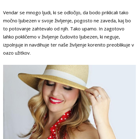
Vendar se mnogo ljudi, ki se odločijo, da bodo priklicali tako
močno ljubezen v svoje življenje, pogosto ne zaveda, kaj bo
to potovanje zahtevalo od njih. Tako upamo. In zagotovo
lahko pokličemo v življenje čudovito ljubezen, ki neguje,
izpolnjuje in navdihuje ter naše življenje korenito preoblikuje v
oazo užitkov.