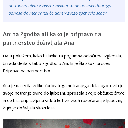
postanem ujeta v zvezi z nekom, ki ne bo imel dobrega
odnosa do mene? Kaj če dam v zvezo spet celo sebe?
Anina Zgodba ali kako je pripravo na
partnerstvo doživljala Ana
Da ti pokažem, kako bi lahko ta pogumna odločitev izgledala,
bi rada delila s tabo zgodbo o Ani, ki je šla skozi proces
Priprave na partnerstvo.
Ana je naredila veliko čudovitega notranjega dela, ugotovila je
svoje notranje ovire do ljubezni, sprostila svoje občutke žrtve
in se bila pripravljena videti kot vir vseh razočaranj v ljubezni,
ki jih je doživljala skozi leta.