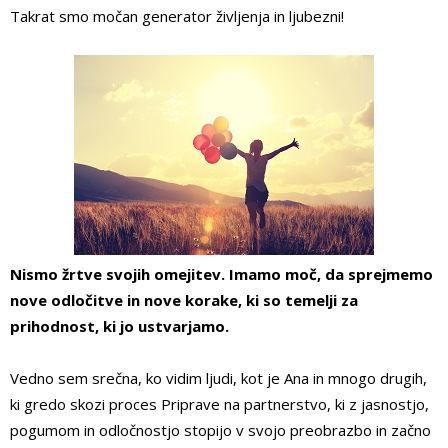
Takrat smo močan generator življenja in ljubezni!
Nismo žrtve svojih omejitev. Imamo moč, da sprejmemo
nove odločitve in nove korake, ki so temelji za
prihodnost, ki jo ustvarjamo.
Vedno sem srečna, ko vidim ljudi, kot je Ana in mnogo drugih,
ki gredo skozi proces Priprave na partnerstvo, ki z jasnostjo,
pogumom in odločnostjo stopijo v svojo preobrazbo in začno