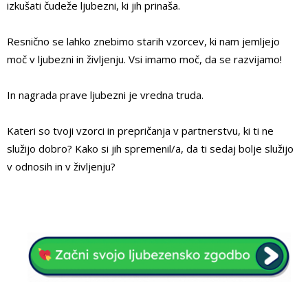
izkušati čudeže ljubezni, ki jih prinaša.
Resnično se lahko znebimo starih vzorcev, ki nam jemljejo
moč v ljubezni in življenju. Vsi imamo moč, da se razvijamo!
In nagrada prave ljubezni je vredna truda.
Kateri so tvoji vzorci in prepričanja v partnerstvu, ki ti ne
služijo dobro? Kako si jih spremenil/a, da ti sedaj bolje služijo
v odnosih in v življenju?