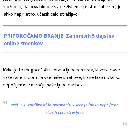
možnosti, da povabimo v svoje življenje pristno ljubezen, je
lahko neprijetno, včasih celo strašljivo.
PRIPOROČAMO BRANJE: Zanimivih 5 dejstev
online zmenkov
Kako je to mogoče? Ali ni prava ljubezen tista, ki zdravi vse
naše rane in pomirja vse naše strahove, ko se končno lahko
odpočijemo v naročju naše ljube osebe?
Reči “DA” ranljivosti in potovanju v srce je lahko neprijetno,
včasih celo strašljivo.