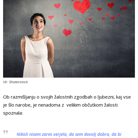
Vir: Shutterstock
Ob razmišljanju o svojih žalostnih zgodbah o ljubezni, kaj vse
je šlo narobe, je nenadoma z velikim občutkom žalosti
spoznala:
Nikoli nisem zares verjela, da sem dovolj dobra, da bi