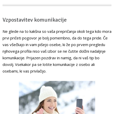
Vzpostavitev komunikacije
Ne glede na to kakšna so vaša prepričanja okoli tega kdo mora
prvi pričeti pogovor je bolj pomembno, da do tega pride. Če
vas všečkajo in vam pišejo osebe, ki že po prvem pregledu
njihovega profila niso vaš izbor se ne čutite dolžni nadaljnje
komunikacije. Prijazen pozdrav in namig, da ni vaš tip bo
dovolj. Vsekakor pa se lotite komunikacije z osebo ali
osebami, ki vas privlačijo.