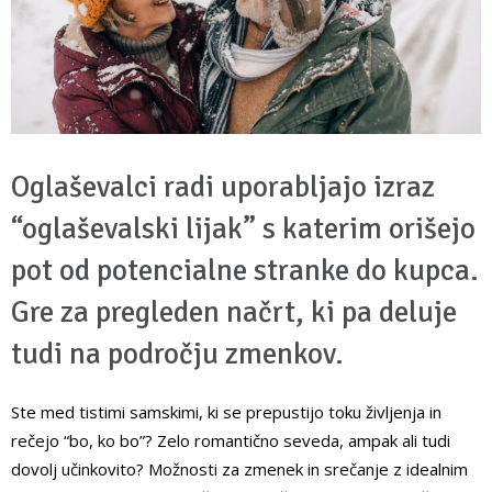
Oglaševalci radi uporabljajo izraz
“oglaševalski lijak” s katerim orišejo
pot od potencialne stranke do kupca.
Gre za pregleden načrt, ki pa deluje
tudi na področju zmenkov.
Ste med tistimi samskimi, ki se prepustijo toku življenja in
rečejo “bo, ko bo”? Zelo romantično seveda, ampak ali tudi
dovolj učinkovito? Možnosti za zmenek in srečanje z idealnim