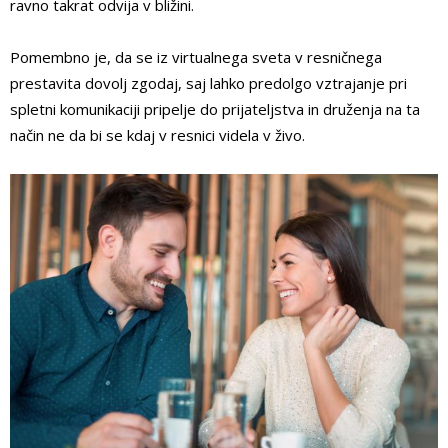
ravno takrat odvija v bližini.
Pomembno je, da se iz virtualnega sveta v resničnega
prestavita dovolj zgodaj, saj lahko predolgo vztrajanje pri
spletni komunikaciji pripelje do prijateljstva in druženja na ta
način ne da bi se kdaj v resnici videla v živo.