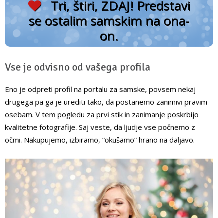
Tri, štiri, ZDAJ! Predstavi
se ostalim samskim na ona-
on.
Vse je odvisno od vašega profila
Eno je odpreti profil na portalu za samske, povsem nekaj
drugega pa ga je urediti tako, da postanemo zanimivi pravim
osebam. V tem pogledu za prvi stik in zanimanje poskrbijo
kvalitetne fotografije. Saj veste, da ljudje vse počnemo z
očmi. Nakupujemo, izbiramo, “okušamo” hrano na daljavo.