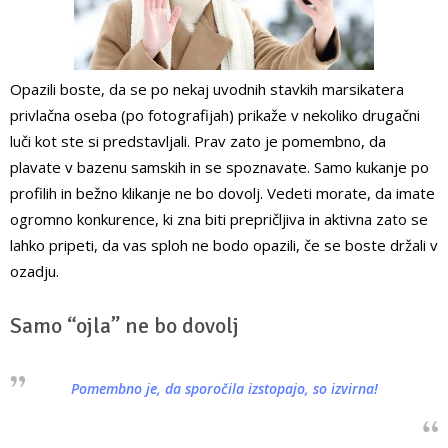
Opazili boste, da se po nekaj uvodnih stavkih marsikatera
privlačna oseba (po fotografijah) prikaže v nekoliko drugačni
luči kot ste si predstavljali. Prav zato je pomembno, da
plavate v bazenu samskih in se spoznavate. Samo kukanje po
profilih in bežno klikanje ne bo dovolj. Vedeti morate, da imate
ogromno konkurence, ki zna biti prepričljiva in aktivna zato se
lahko pripeti, da vas sploh ne bodo opazili, če se boste držali v
ozadju.
Samo “ojla” ne bo dovolj
Pomembno je, da sporočila izstopajo, so izvirna!