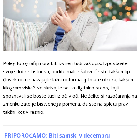
Poleg fotografij mora biti izviren tudi vaš opis. Izpostavite
svoje dobre lastnosti, bodite malce šaljivi, če ste takšen tip
človeka in ne navajajte lažnih informacij. Imate otroka, kakšen
kilogram viška? Ne skrivajte se za digitalno steno, kajti
spoznavali se boste tudi iz oči v oči. Ne želite si razočaranja na
zmenku zato je bistvenega pomena, da ste na spletu prav
takšni, kot v resnici.
PRIPOROČAMO: Biti samski v decembru