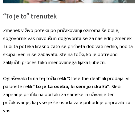
“To je to” trenutek
Zmenek v živo poteka po pričakovanji oziroma še bolje,
sogovornik vas navduši in dogovorita se za naslednji zmenek.
Tudi ta poteka krasno zato se pričneta dobivati redno, hodita
skupaj ven in se zabavata. Ste na točki, ko je potrebno
zaključiti proces tako imenovanega lijaka ljubezni.
Oglaševalci bi na tej točki rekli “Close the deal” ali prodaja. Vi
pa boste rekli
“to je ta oseba, ki sem jo iskal/a”
. Sledi
zapiranje profila na portalu za samske in uživanje ter
pričakovanje, kaj vse je še usoda za v prihodnje pripravila za
vas.