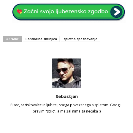
OZNAKE
Pandorina skrinjica
spletno spoznavanje
Sebastjan
Pisec, raziskovalec in ljubitelj vsega povezanega s spletom. Googlu
pravim "stric", a me žal nima za nečaka :)