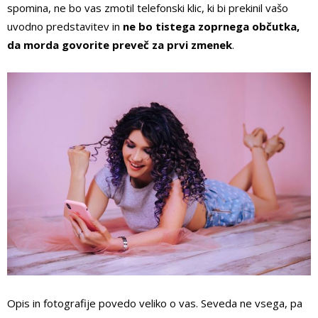
spomina, ne bo vas zmotil telefonski klic, ki bi prekinil vašo
uvodno predstavitev in
ne bo tistega zoprnega občutka,
da morda govorite preveč za prvi zmenek
.
Opis in fotografije povedo veliko o vas. Seveda ne vsega, pa