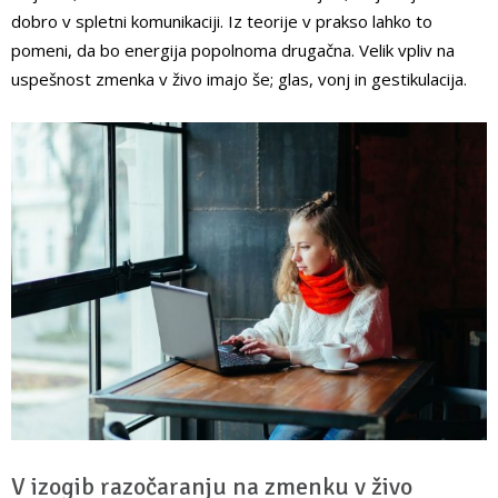
dobro v spletni komunikaciji. Iz teorije v prakso lahko to
pomeni, da bo energija popolnoma drugačna. Velik vpliv na
uspešnost zmenka v živo imajo še; glas, vonj in gestikulacija.
V izogib razočaranju na zmenku v živo