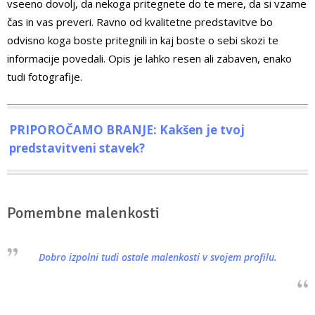
vseeno dovolj, da nekoga pritegnete do te mere, da si vzame
čas in vas preveri. Ravno od kvalitetne predstavitve bo
odvisno koga boste pritegnili in kaj boste o sebi skozi te
informacije povedali. Opis je lahko resen ali zabaven, enako
tudi fotografije.
PRIPOROČAMO BRANJE: Kakšen je tvoj
predstavitveni stavek?
Pomembne malenkosti
Dobro izpolni tudi ostale malenkosti v svojem profilu.