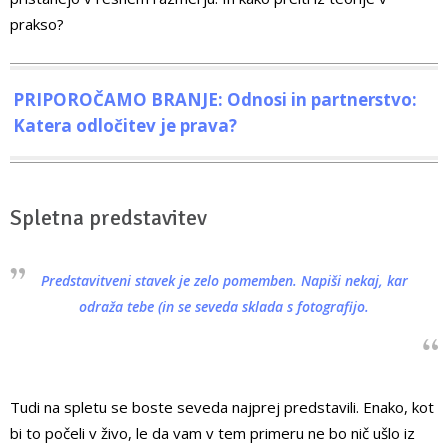
prakso?
PRIPOROČAMO BRANJE: Odnosi in partnerstvo:
Katera odločitev je prava?
Spletna predstavitev
Predstavitveni stavek je zelo pomemben. Napiši nekaj, kar
odraža tebe (in se seveda sklada s fotografijo.
Tudi na spletu se boste seveda najprej predstavili. Enako, kot
bi to počeli v živo, le da vam v tem primeru ne bo nič ušlo iz