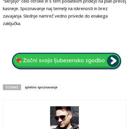
“skrijejo” celo otroke in s tem podatkom pridejo na plan precej
kasneje. Spoznavanje naj temelji na iskrenosti in brez
zavajanja. Slednje namreč vedno privede do enakega
zaključka.
OZNAKE
spletno spoznavanje