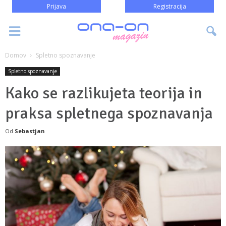
Prijava
Registracija
Domov
Spletno spoznavanje
Spletno spoznavanje
Kako se razlikujeta teorija in
praksa spletnega spoznavanja
Od
Sebastjan