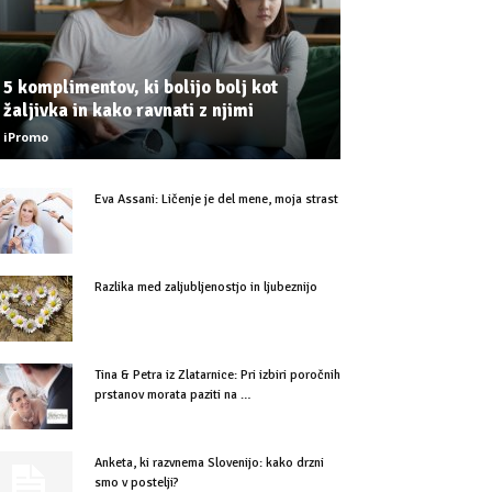
5 komplimentov, ki bolijo bolj kot
žaljivka in kako ravnati z njimi
iPromo
Eva Assani: Ličenje je del mene, moja strast
Razlika med zaljubljenostjo in ljubeznijo
Tina & Petra iz Zlatarnice: Pri izbiri poročnih
prstanov morata paziti na …
Anketa, ki razvnema Slovenijo: kako drzni
smo v postelji?