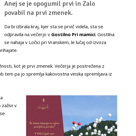
Anej se je opogumil prvi in Zalo
povabil na prvi zmenek.
Da bi izbrala kraj, kjer sta se prvič videla, sta se
odpravila na večerjo v
Gostilno Pri mamici
. Gostilna
se nahaja v Ločici pri Vranskem, le lučaj od izvoza
rihajate.
nosti, kot je prvi zmenek. Večerja je postrežena z
ob tem pa jo spremlja kakovostna vinska spremljava iz
na
zaživi v
 se