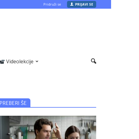
Pridruži se
PRIJAVI SE
Videolekcije
PREBERI ŠE