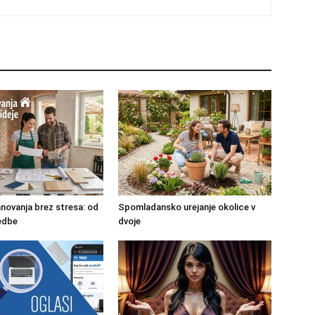
novanja brez stresa: od
Spomladansko urejanje okolice v
vedbe
dvoje