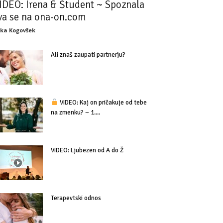
IDEO: Irena & Študent ~ Spoznala
va se na ona-on.com
ka Kogovšek
Ali znaš zaupati partnerju?
VIDEO: Kaj on pričakuje od tebe
na zmenku? ~ 1....
VIDEO: Ljubezen od A do Ž
Terapevtski odnos