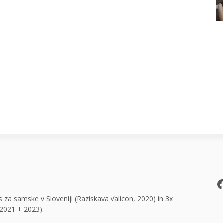
F
 za samske v Sloveniji (Raziskava Valicon, 2020) in 3x
2021 + 2023).