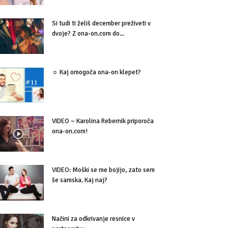
Si tudi ti želiš december preživeti v
dvoje? Z ona-on.com do...
☼ Kaj omogoča ona-on klepet?
VIDEO ~ Karolina Rebernik priporoča
ona-on.com!
VIDEO: Moški se me bojijo, zato sem
še samska. Kaj naj?
Načini za odkrivanje resnice v