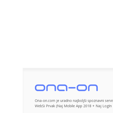
Ona-on.com je uradno najboljši spoznavni servis
WebSi Prvak (Naj Mobile App 2018 + Naj LogIn 