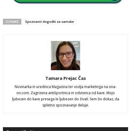
OZNAKE
Spoznavni dogodki za samske
Tamara Prejac Čas
Novinarka in urednica Magazina ter vodja marketinga na ona-
on.com. Zagrizena antišportnica in odvisnica od kave. Mojo
ljubezen do kave presega le ljubezen do živali. Sem živ dokaz, da
spletno spoznavanje deluje.