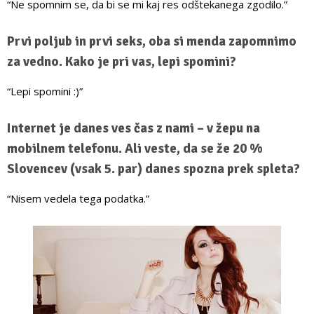
“Ne spomnim se, da bi se mi kaj res odštekanega zgodilo.”
Prvi poljub in prvi seks, oba si menda zapomnimo
za vedno. Kako je pri vas, lepi spomini?
“Lepi spomini :)”
Internet je danes ves čas z nami – v žepu na
mobilnem telefonu. Ali veste, da se že 20 %
Slovencev (vsak 5. par) danes spozna prek spleta?
“Nisem vedela tega podatka.”