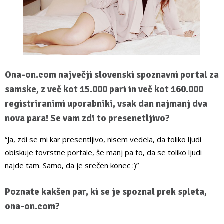
Ona-on.com največji slovenski spoznavni portal za
samske, z več kot 15.000 pari in več kot 160.000
registriranimi uporabniki, vsak dan najmanj dva
nova para! Se vam zdi to presenetljivo?
“Ja, zdi se mi kar presentljivo, nisem vedela, da toliko ljudi
obiskuje tovrstne portale, še manj pa to, da se toliko ljudi
najde tam. Samo, da je srečen konec :)”
Poznate kakšen par, ki se je spoznal prek spleta,
ona-on.com?