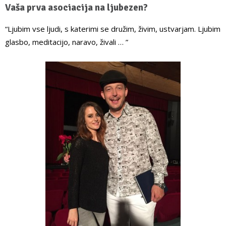
Vaša prva asociacija na ljubezen?
“Ljubim vse ljudi, s katerimi se družim, živim, ustvarjam. Ljubim
glasbo, meditacijo, naravo, živali … ”