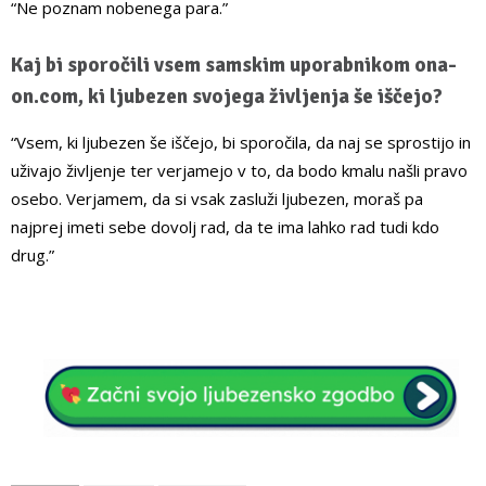
“Ne poznam nobenega para.”
Kaj bi sporočili vsem samskim uporabnikom ona-
on.com, ki ljubezen svojega življenja še iščejo?
“Vsem, ki ljubezen še iščejo, bi sporočila, da naj se sprostijo in
uživajo življenje ter verjamejo v to, da bodo kmalu našli pravo
osebo. Verjamem, da si vsak zasluži ljubezen, moraš pa
najprej imeti sebe dovolj rad, da te ima lahko rad tudi kdo
drug.”