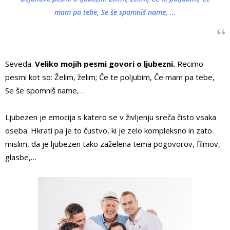
mam pa tebe, Se še spomniš name, …
Seveda.
Veliko mojih pesmi govori o ljubezni.
Recimo
pesmi kot so: Želim, želim; Če te poljubim, Če mam pa tebe,
Se še spomniš name, …
Ljubezen je emocija s katero se v življenju sreča čisto vsaka
oseba. Hkrati pa je to čustvo, ki je zelo kompleksno in zato
mislim, da je ljubezen tako zaželena tema pogovorov, filmov,
glasbe,…