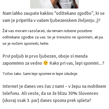
Nam lahko zaupate kakšno “odštekano zgodbo”, ki se
vam je pripetila v vašem ljubezenskem življenju ;)?
Žal vas moram razočarati, da nimam nobene posebne
odštekane zgodbe za vas. Se je trenutno ne spomnim, ali pa
se je nočem spomniti, hehe.
Prvi poljub in prvo ljubezen, oboje si menda
zapomnimo za vedno
Kako pri vas, lepi spomini…?
Točno tako. Sami lepi spomini in lepe izkušnje.
Internet je danes ves čas z nami – v žepu na mobilnem
telefonu. Ali veste, da se že blizu 30% Slovencev
(skoraj vsak 3. par) danes spozna prek spleta?