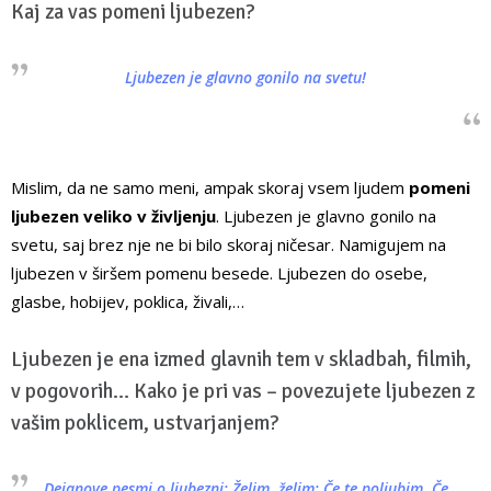
Kaj za vas pomeni ljubezen?
Ljubezen je glavno gonilo na svetu!
Mislim, da ne samo meni, ampak skoraj vsem ljudem
pomeni
ljubezen veliko v življenju
. Ljubezen je glavno gonilo na
svetu, saj brez nje ne bi bilo skoraj ničesar. Namigujem na
ljubezen v širšem pomenu besede. Ljubezen do osebe,
glasbe, hobijev, poklica, živali,…
Ljubezen je ena izmed glavnih tem v skladbah, filmih,
v pogovorih… Kako je pri vas – povezujete ljubezen z
vašim poklicem, ustvarjanjem?
Dejanove pesmi o ljubezni: Želim, želim; Če te poljubim, Če