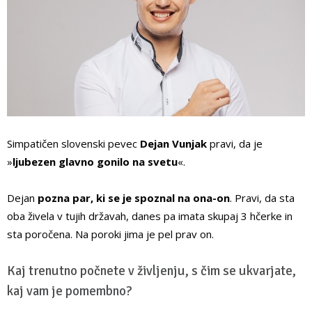
Simpatičen slovenski pevec
Dejan Vunjak
pravi, da je
»
ljubezen glavno gonilo na svetu
«.
Dejan
pozna par, ki se je spoznal na ona-on
. Pravi, da sta
oba živela v tujih državah, danes pa imata skupaj 3 hčerke in
sta poročena. Na poroki jima je pel prav on.
Kaj trenutno počnete v življenju, s čim se ukvarjate,
kaj vam je pomembno?