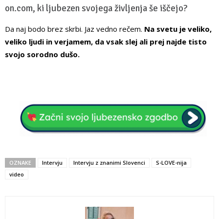
on.com, ki ljubezen svojega življenja še iščejo?
Da naj bodo brez skrbi. Jaz vedno rečem.
Na svetu je veliko,
veliko ljudi in verjamem, da vsak slej ali prej najde tisto
svojo sorodno dušo.
OZNAKE
Intervju
Intervju z znanimi Slovenci
S-LOVE-nija
video