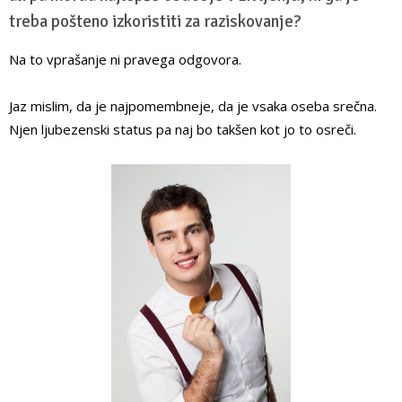
treba pošteno izkoristiti za raziskovanje?
Na to vprašanje ni pravega odgovora.
Jaz mislim, da je najpomembneje, da je vsaka oseba srečna.
Njen ljubezenski status pa naj bo takšen kot jo to osreči.