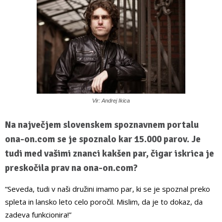
Vir: Andrej Ikica
Na največjem slovenskem spoznavnem portalu
ona-on.com se je spoznalo kar 15.000 parov. Je
tudi med vašimi znanci kakšen par, čigar iskrica je
preskočila prav na ona-on.com?
“Seveda, tudi v naši družini imamo par, ki se je spoznal preko
spleta in lansko leto celo poročil. Mislim, da je to dokaz, da
zadeva funkcionira!”