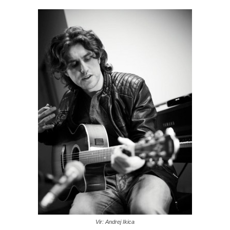
Vir: Andrej Ikica