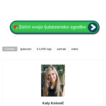
OZNAKE
ljubezen
S-LOVE-nija
samski
video
Kaly Kolonič