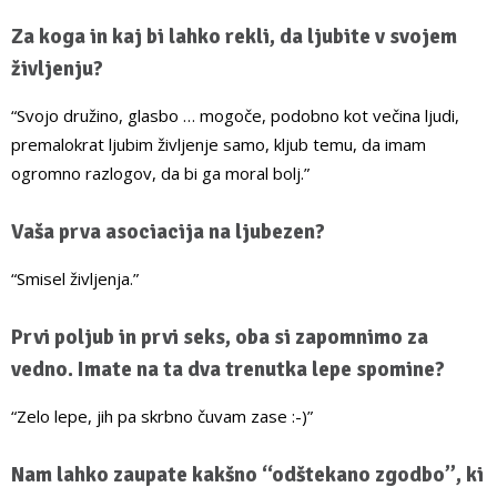
Za koga in kaj bi lahko rekli, da ljubite v svojem
življenju?
“Svojo družino, glasbo … mogoče, podobno kot večina ljudi,
premalokrat ljubim življenje samo, kljub temu, da imam
ogromno razlogov, da bi ga moral bolj.”
Vaša prva asociacija na ljubezen?
“Smisel življenja.”
Prvi poljub in prvi seks, oba si zapomnimo za
vedno. Imate na ta dva trenutka lepe spomine?
“Zelo lepe, jih pa skrbno čuvam zase :-)”
Nam lahko zaupate kakšno “odštekano zgodbo”, ki