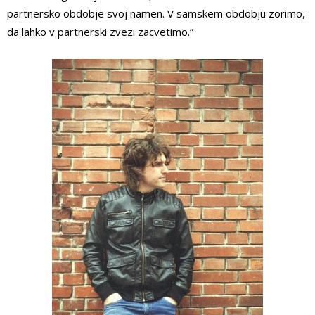
partnersko obdobje svoj namen. V samskem obdobju zorimo,
da lahko v partnerski zvezi zacvetimo.”