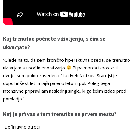
Kaj trenutno počnete v življenju, s čim se
ukvarjate?
“Glede na to, da sem kronično hiperaktivna oseba, se trenutno
ukvarjam s tisoč in eno stvarjo
Bi pa morda izpostavil
dvoje: sem polno zaseden očka dveh fantkov. Starejši je
dopolnil šest let, mlajši pa eno leto in pol. Poleg tega
intenzivno pripravljam naslednji single, ki ga želim izdati pred
pomladjo.”
Kaj je pri vas v tem trenutku na prvem mestu?
“Definitivno otroci!”