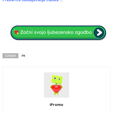
OZNAKE
PR
iPromo