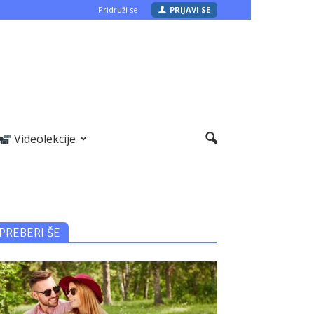
Pridruži se
PRIJAVI SE
Videolekcije
PREBERI ŠE