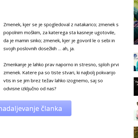
Zmenek, kjer se je spogledoval z natakarico; zmenek s
popolnim moškim, za katerega sta kasneje ugotovile,
da je mamin sinko; zmenek, kjer je govoril le o sebi in
svojih poslovnih dosežkih … ah, ja.
Zmenkanje je lahko prav naporno in stresno, sploh prvi
zmenek. Katere pa so tiste stvari, ki najbolj pokvarijo
vtis in se jim brez težav lahko izognemo, saj so
odvisne izključno od nas?
nadaljevanje članka