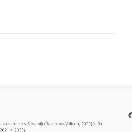
F
 za samske v Sloveniji (Raziskava Valicon, 2020) in 3x
2021 + 2023).