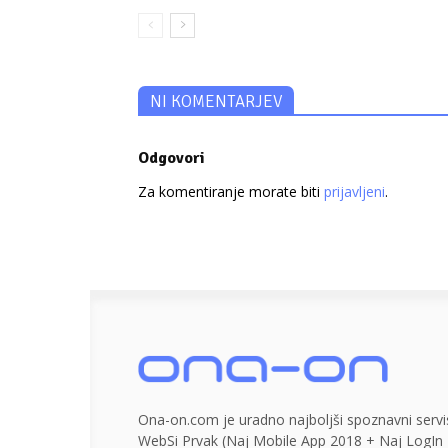
NI KOMENTARJEV
Odgovori
Za komentiranje morate biti
prijavljeni
.
Ona-on.com je uradno najboljši spoznavni servis
WebSi Prvak (Naj Mobile App 2018 + Naj LogIn 