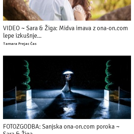
VIDEO ~ Sara & Žiga: Midva imava z ona-on.com
lepe izkušnje...
Tamara Prejac Čas
FOTOZGODBA: Sanjska ona-on.com poroka ~
Sara & Žiga