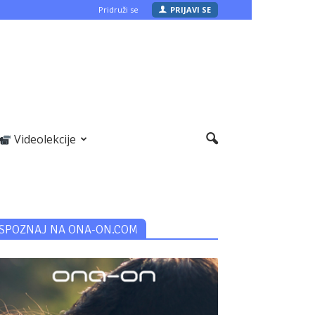
Pridruži se
PRIJAVI SE
Videolekcije
SPOZNAJ NA ONA-ON.COM