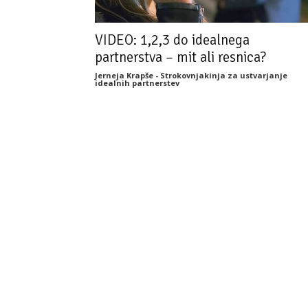
VIDEO: 1,2,3 do idealnega
partnerstva – mit ali resnica?
Jerneja Krapše - Strokovnjakinja za ustvarjanje
idealnih partnerstev