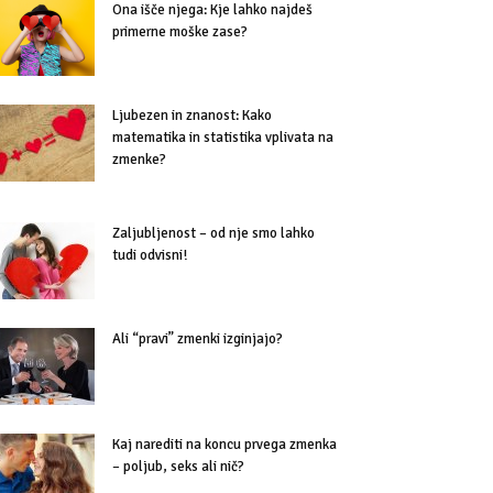
Ona išče njega: Kje lahko najdeš
primerne moške zase?
Ljubezen in znanost: Kako
matematika in statistika vplivata na
zmenke?
Zaljubljenost – od nje smo lahko
tudi odvisni!
Ali “pravi” zmenki izginjajo?
Kaj narediti na koncu prvega zmenka
– poljub, seks ali nič?