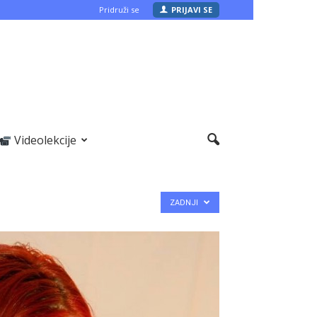
Pridruži se
PRIJAVI SE
Videolekcije
ZADNJI